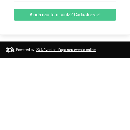
Ainda não tem conta? Cadastre-se!
Powered by
2XA Eventos: Faça seu evento online